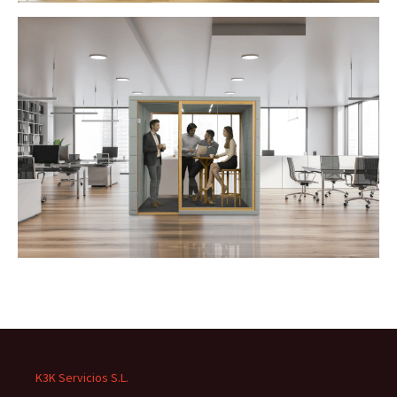
K3K Servicios S.L.